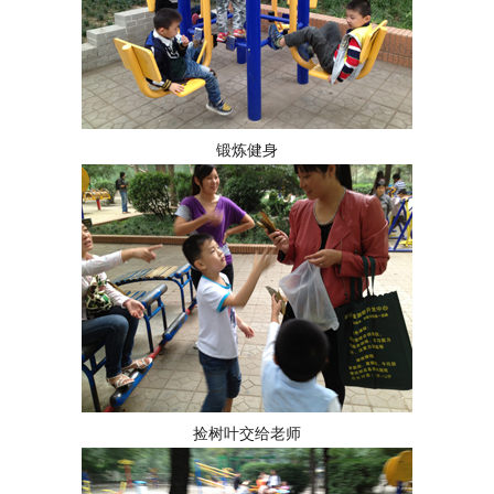
锻炼健身
捡树叶交给老师