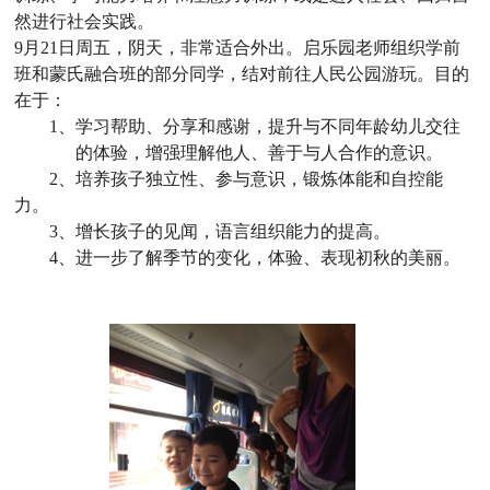
然进行社会实践。
9
月
21
日
周五，阴天，非常适合外出。启乐园老师组织学前
班和蒙氏融合班的部分同学，结对前往人民公园游玩。目的
在于：
1
、学习帮助、分享和感谢，提升与不同年龄幼儿交往
的体验，增强理解他人、善于与人合作的意识。
2
、培养孩子独立性、参与意识，锻炼体能和自控能
力。
3
、增长孩子的见闻，语言组织能力的提高。
4
、进一步了解季节的变化，体验、表现初秋的美丽。