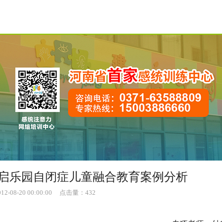
启乐园自闭症儿童融合教育案例分析
08-20 00:00:00
点击量：
432