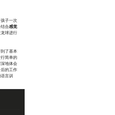
给孩子一次
会结合
感觉
大龙球进行
得到了基本
进行简单的
深深地体会
今后的工作
的语言训