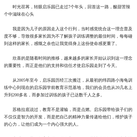
时光荏苒，转眼启乐园已走过7个年头，回首这一路，酸甜苦辣
个中滋味在心头
我是因为儿子的原因走入这个行列，当时感觉统合这一理念普及
度不够，导致很多家长因为不了解孩子训练调整的最佳时间，每每碰
到这样的家长，感慨之余也让我觉得身上这份使命感更重了。
欣喜的是随着时间的推移，越来越多的家长开始认识到这一理念
的重要性，而正是他们的支持和信任才使启乐园走到了今天。
从2005年至今，启乐园历经三次搬迁，从最初的纬四路小海龟训
练中心到现在的启乐园学前教育示范基地，我们的会员也从20几名上
升到200多名，而参加过训练的孩子已达数千人之多。
苏格拉底说过，教育不是灌输，而是点燃。启乐园带给孩子们的
不仅仅是智力的开发，而是把自己的精神力量传递给他们，维护孩子
的心力，让他们成为一个内心强大的人。