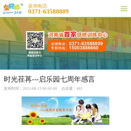
咨询电话:
0371-63588809
时光荏苒---启乐园七周年感言
发布时间：2012-08-13 00:00:00
点击量：
481