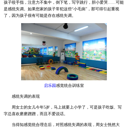
孩子咬手指，注意力不集中，倒下笔，写字跳行，胆小爱哭……可能
是感统失调。如果您家的孩子常犯这些“小毛病”，那可得引起重视
了，因为孩子很有可能是存在感统失调。
启乐园
感觉统合训练室
感统失调的表现
周女士的女儿今年5岁，马上就要上小学了，可是孩子吃饭、写
字总喜欢磨磨蹭蹭，而且不爱说话。
当得知感觉统合理念后，对照感统失调的表现，周女士恍然大