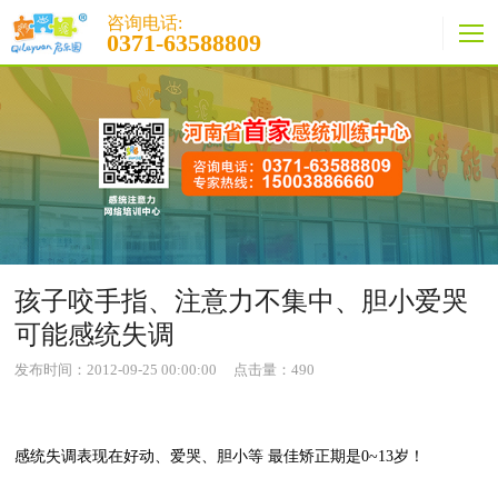
咨询电话:
0371-63588809
孩子咬手指、注意力不集中、胆小爱哭
可能感统失调
发布时间：2012-09-25 00:00:00
点击量：
490
感统失调表现在好动、爱哭、胆小等 最佳矫正期是0~13岁！