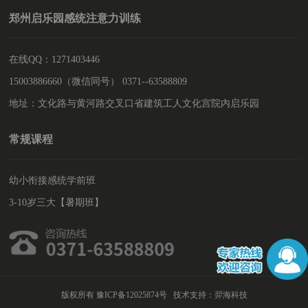
郑州启乐园感统注意力训练
在线QQ：1271403446
15003886660（微信同号） 0371--63588809
地址：文化路与黄河路交叉口省建筑工人文化宫院内启乐园
常规课程
幼小衔接感统学前班
3-10岁三大【暑期班】
版权所有 豫ICP备12025874号 技术支持：
羿海科技