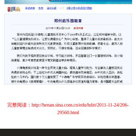
完整阅读：
http://henan.sina.com.cn/edu/hdzt/2011-11-24/206-
29560.html