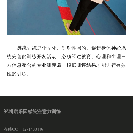
感统训练是个别化、针对性强的、促进身体神经系
统完善的训练开发活动，必须经过教育、心理和生理三
方信息整合的专业测评后，根据测评结果才能进行有效
性的训练。
郑州启乐园感统注意力训练
在线QQ：1271403446