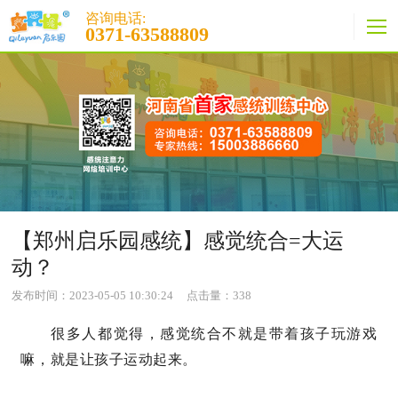
咨询电话:
0371-63588809
【郑州启乐园感统】感觉统合=大运
动？
发布时间：2023-05-05 10:30:24
点击量：
338
很多人都觉得，感觉统合不就是带着孩子玩游戏
嘛，就是让孩子运动起来。