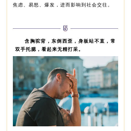
焦虑、易怒、爆发，进而影响到社会交往。
5
含胸驼背，东倒西歪，身板站不直，常
双手托腮，看起来无精打采。