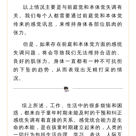
以上情况主要是与前庭觉和本体觉失调有
关。我们每个人都需要通过前庭觉和本体觉
传来的感觉讯息，来维持身体各部位肌肉的
张力。
但是，如果存在前庭和本体觉方面的感统
失调问题，将会导致我们无法维持合适的、
良好的肌张力。身体一直都有一种不可抗拒
的下坠的趋势，从而表现出无精打采的情
况。
综上所述，工作、生活中的很多烦恼和困
惑，都来自于童年时期未能及时的干预和纠正
感统失调有着直接的关系。感觉统合能力是生
命的本能，是在孩童时期建立起来的，
人类的
一切行为包括生活自理、学习、表达、人际互