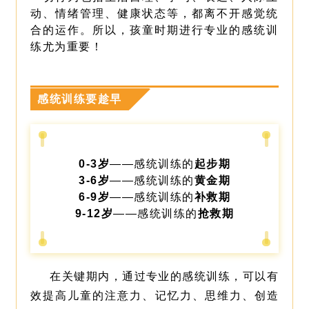
动、情绪管理、健康状态等，都离不开感觉统
合的运作。
所以，孩童时期进行专业的感统训
练尤为重要！
感统训练要趁早
0-3岁
——感统训练的
起步期
3-6岁
——感统训练的
黄金期
6-9岁
——感统训练的
补救期
9-12岁
——感统训练的
抢救期
在关键期内，通过专业的感统训练，可以有
效提高儿童的注意力、记忆力、思维力、创造