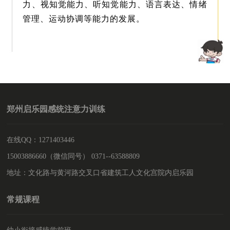
力、视知觉能力、听知觉能力、语言表达、情绪
管理、运动协调等能力的发展。
郑州启乐园感统注意力训练
在线QQ：1271403446
15003886660（微信同号） 0371--63588809
地址：文化路与黄河路交叉口省建筑工人文化宫院内启乐园
常规课程