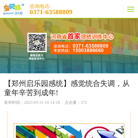
咨询电话:
0371-63588809
【郑州启乐园感统】感觉统合失调，从
童年辛苦到成年!
发布时间：2023-05-31 10:14:28
点击量：
372