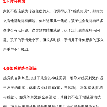
3.不过分焦虑
家长不应该成为传达焦虑的人。你觉得孩子“感统失调”，那你怎
么看他都觉得有问题。你对这事儿一焦虑，孩子也会觉得自己多
多少少有点问题。这导致的结果就是，孩子没问题也变得有问
题。孩子的事情无小事，但很多时候，事情并不像你想象的那么
严重与不可挽回。
4.参加感觉统合训练
感觉统合训练是指基于儿童的神经需要，引导对感觉刺激作适
当反应的训练，此训练提供前庭(重力与运动)、本体感觉(肌肉
与感觉)、触觉等刺激的全身运动，其目的不在于增强运动技
能，而是改善脑处理感觉资讯与组织并构成感觉资讯的方法。