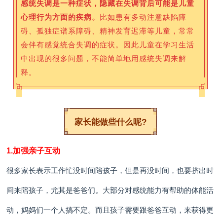
感统失调是一种症状，隐藏在失调背后可能是儿童
心理行为方面的疾病。
比如患有多动注意缺陷障
碍、孤独症谱系障碍、精神发育迟滞等儿童，常常
会伴有感觉统合失调的症状。因此儿童在学习生活
中出现的很多问题，不能简单地用感统失调来解
释。
家长能做些什么呢?
1.加强亲子互动
很多家长表示工作忙没时间陪孩子，但是再没时间，也要挤出时
间来陪孩子，尤其是爸爸们。大部分对感统能力有帮助的体能活
动，妈妈们一个人搞不定。而且孩子需要跟爸爸互动，来获得更