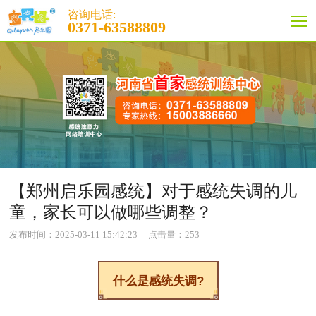
咨询电话:
0371-63588809
【郑州启乐园感统】对于感统失调的儿
童，家长可以做哪些调整？
发布时间：2025-03-11 15:42:23
点击量：
253
什么是感统失调?