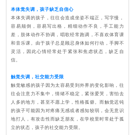
本体觉失调，孩子缺乏自信心
本体失调的孩子，往往会造成坐姿不端正，写字慢，
容易颠倒，容易写出格，精细动作不良，手工能力
差，肢体动作不协调，唱歌经常跑调，不喜欢体育课
和音乐课。由于孩子总是顾忌身体如何行动，手脚不
灵活，因此心情经常处于紧张和焦虑状态，缺乏自
信。
触觉失调，社交能力受限
触觉敏感的孩子因为太容易受到外界的变化影响，往
往会注意力不集中，情绪不稳定，紧张爱哭，害怕去
人多的地方，甚至不愿上学，性格孤僻。而触觉迟钝
的孩子可能因为对疼痛无感或者感知较弱，会无意识
地打人，有攻击性而缺乏朋友，在学校里时常处于孤
立的状态，孩子的社交能力受限。