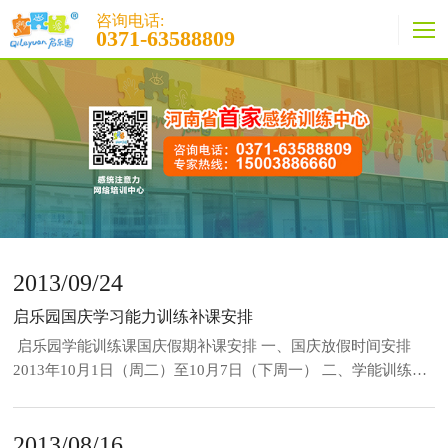
咨询电话:
0371-63588809
2013/09/24
启乐园国庆学习能力训练补课安排
启乐园学能训练课国庆假期补课安排 一、国庆放假时间安排
2013年10月1日（周二）至10月7日（下周一） 二、学能训练课
补课安排 1、本周五（27日）下午17：00至18：00补下周二
（10月1日）的课； 2、本周日（29日）下午17：00至18：00补
2013/08/16
下周四（10月3日）